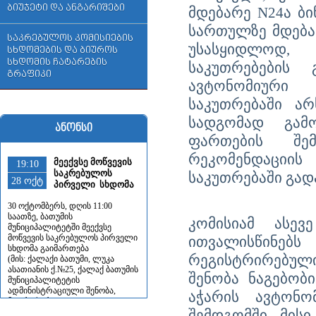
ბიუჯეტი და ანგარიშები
მდებარე N24ა ბი
სართულზე მდება
საკრებულოს კომისიების
უსასყიდლოდ, 
სხდომების და ბიუროს
სხდომის ჩატარების
საკუთრებების 
გრაფიკი
ავტონომიური 
საკუთრებაში ა
სადგომად გამ
ანონსი
ფართების შე
რეკომენდაციის
მეექვსე მოწვევის
19:10
საკრებულოს
საკუთრებაში გადა
28 ოქტ
პირველი სხდომა
30 ოქტომბერს, დღის 11:00
საათზე, ბათუმის
კომისიამ ასევ
მუნიციპალიტეტში მეექვსე
მოწვევის საკრებულოს პირველი
ითვალისწინებს
სხდომა გაიმართება
რეგისტრირებული 
(მის: ქალაქი ბათუმი, ლუკა
ასათიანის ქ.№25, ქალაქ ბათუმის
შენობა ნაგებობი
მუნიციპალიტეტის
ადმინისტრაციული შენობა,
აჭარის ავტონო
მეორე სართული, ლუკა
ასათიანის სახელობის სხდომათა
შემდგომში მის