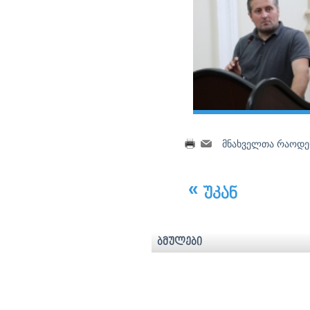
მნახველთა რაოდენ
უკან
ბმულები