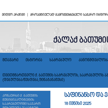
|
ვიდეო არქივი
პროაქტიულად გამოქვეყნებული საჯარო ინფორ
ქალაქ ბათუმი
მთავარი
ისტორია
საკრებულო
კანონმდებლობ
თვითმმართველი ქ. ბათუმის საკრებულოს, საკრებულოს აპ
(დებულება/წესდება,შინაგანაწესი)
საფინანსო და 
კონკურსი ქ. ბათუმის
მუნიციპალიტეტის
18 ივნისი 2025
საკრებულოში საჯარო