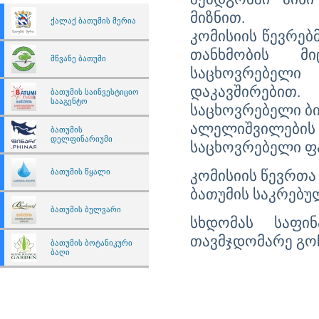
დარბაზი)
მიზნით.
ქალაქ ბათუმის მერია
კომისიის წევრებ
თანხმობის მი
მწვანე ბათუმი
საცხოვრებელი
დაკავშირებით.
ბათუმის საინვესტიციო
სააგენტო
საცხოვრებელი ბ
ალელიშვილების
ბათუმის
დელფინარიუმი
საცხოვრებელი ფ
ბათუმის წყალი
კომისიის წევრთა
ბათუმის საკრებუ
ბათუმის ბულვარი
სხდომას საფინ
თავმჯდომარე გოჩ
ბათუმის ბოტანიკური
ბაღი