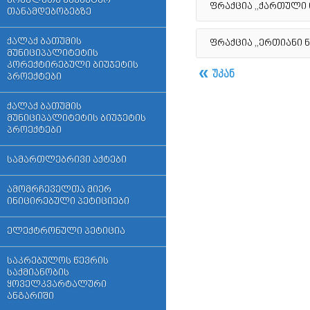
მოხელეთა ვაკანტურ
ფრაქცია ,,ქართული
თანამდებობებზე
ქალაქ ბათუმის
ფრაქცია ,,ერთიანი 
მუნიციპალიტეტის
კორექტირებული ბიუჯეტის
უკან
პროექტები
ქალაქ ბათუმის
მუნიციპალიტეტის ბიუჯეტის
პროექტები
სამართლებრივი აქტები
ამომრჩეველთა მიერ
ინიცირებული პეტიციები
ელექტრონული პეტიცია
საკრებულოს წევრის
საქმიანობის
ყოველკვარტალური
ანგარიში