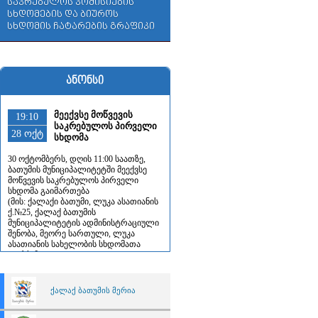
საკრებულოს კომისიების
სხდომების და ბიუროს
სხდომის ჩატარების გრაფიკი
ანონსი
მეექვსე მოწვევის
19:10
საკრებულოს პირველი
28 ოქტ
სხდომა
30 ოქტომბერს, დღის 11:00 საათზე,
ბათუმის მუნიციპალიტეტში მეექვსე
მოწვევის საკრებულოს პირველი
სხდომა გაიმართება
(მის: ქალაქი ბათუმი, ლუკა ასათიანის
ქ.№25, ქალაქ ბათუმის
მუნიციპალიტეტის ადმინისტრაციული
შენობა, მეორე სართული, ლუკა
ასათიანის სახელობის სხდომათა
დარბაზი)
ქალაქ ბათუმის მერია