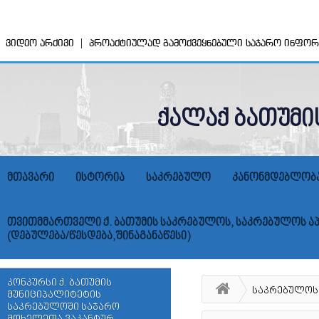
|
ვიდეო არქივი
პროაქტიულად გამოქვეყნებული საჯარო ინფორ
ქალაქ ბათუმი
მთავარი
ისტორია
საკრებულო
კანონმდებლობ
თვითმმართველი ქ. ბათუმის საკრებულოს, საკრებულოს აპ
(დებულება/წესდება,შინაგანაწესი)
კონკურსი ქ. ბათუმის
საკრებულოს
მუნიციპალიტეტის
საკრებულოში საჯარო